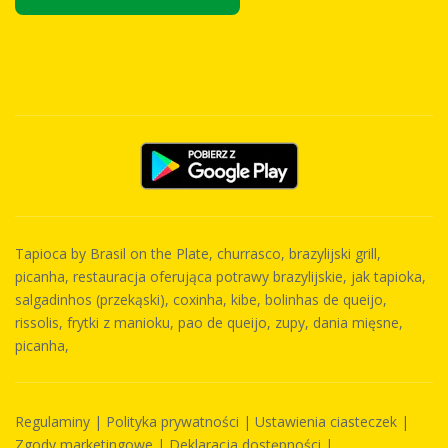
Tapioca by Brasil on the Plate, churrasco, brazylijski grill,
picanha, restauracja oferująca potrawy brazylijskie, jak tapioka,
salgadinhos (przekąski), coxinha, kibe, bolinhas de queijo,
rissolis, frytki z manioku, pao de queijo, zupy, dania mięsne,
picanha,
Regulaminy
|
Polityka prywatności
|
Ustawienia ciasteczek
|
Zgody marketingowe
|
Deklaracja dostępności
|