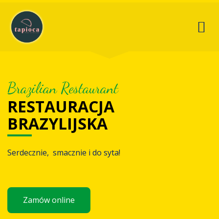
Brazilian Restaurant
RESTAURACJA
BRAZYLIJSKA
Serdecznie, smacznie i do syta!
Zamów online