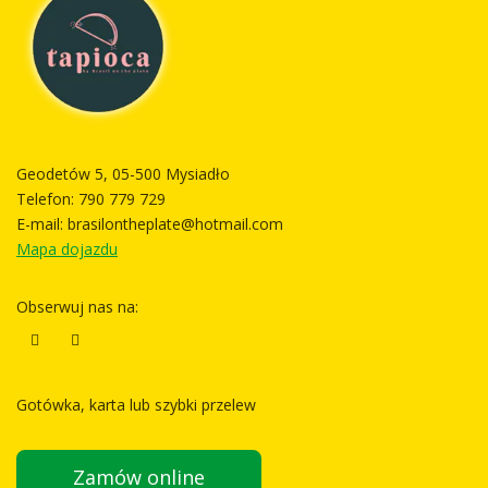
Geodetów 5, 05-500 Mysiadło
Telefon:
790 779 729
E-mail:
brasilontheplate@hotmail.com
Mapa dojazdu
Obserwuj nas na:
Gotówka, karta lub szybki przelew
Zamów online