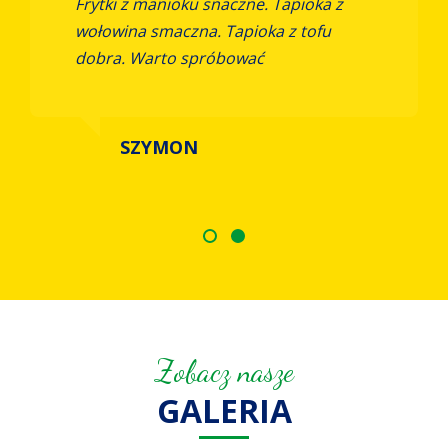
Frytki z manioku snaczne. Tapioka z
wołowina smaczna. Tapioka z tofu
dobra. Warto spróbować
SZYMON
Zobacz nasze
GALERIA