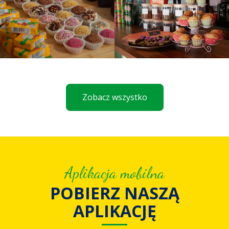
Zobacz wszystko
Aplikacja mobilna
POBIERZ NASZĄ
APLIKACJĘ