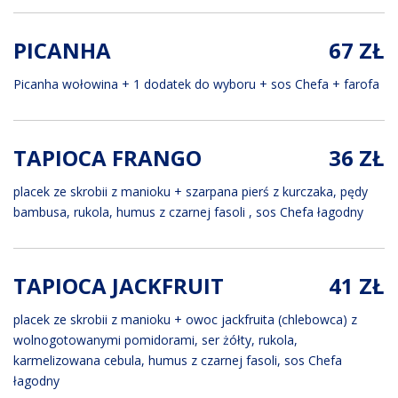
PICANHA
67 ZŁ
Picanha wołowina + 1 dodatek do wyboru + sos Chefa + farofa
TAPIOCA FRANGO
36 ZŁ
placek ze skrobii z manioku + szarpana pierś z kurczaka, pędy
bambusa, rukola, humus z czarnej fasoli , sos Chefa łagodny
TAPIOCA JACKFRUIT
41 ZŁ
placek ze skrobii z manioku + owoc jackfruita (chlebowca) z
wolnogotowanymi pomidorami, ser żółty, rukola,
karmelizowana cebula, humus z czarnej fasoli, sos Chefa
łagodny