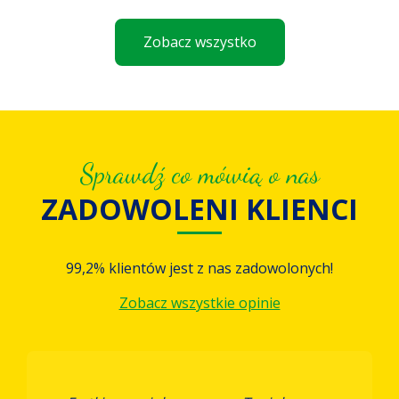
Zobacz wszystko
Sprawdź co mówią o nas
ZADOWOLENI KLIENCI
99,2% klientów jest z nas zadowolonych!
Zobacz wszystkie opinie