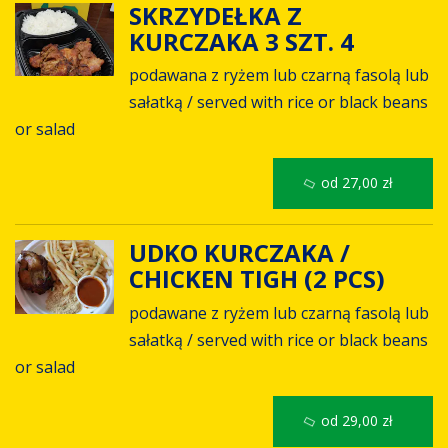
SKRZYDEŁKA Z
KURCZAKA 3 SZT. 4
podawana z ryżem lub czarną fasolą lub
sałatką / served with rice or black beans
or salad
od 27,00 zł
UDKO KURCZAKA /
CHICKEN TIGH (2 PCS)
podawane z ryżem lub czarną fasolą lub
sałatką / served with rice or black beans
or salad
od 29,00 zł