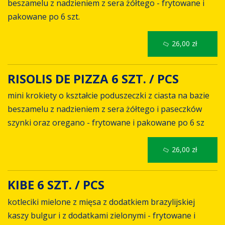
beszamelu z nadzieniem z sera żółtego - frytowane i
pakowane po 6 szt.
26,00 zł
RISOLIS DE PIZZA 6 SZT. / PCS
mini krokiety o kształcie poduszeczki z ciasta na bazie
beszamelu z nadzieniem z sera żółtego i paseczków
szynki oraz oregano - frytowane i pakowane po 6 sz
26,00 zł
KIBE 6 SZT. / PCS
kotleciki mielone z mięsa z dodatkiem brazylijskiej
kaszy bulgur i z dodatkami zielonymi - frytowane i