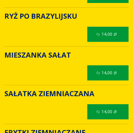
RYŻ PO BRAZYLIJSKU
14,00 zł
MIESZANKA SAŁAT
14,00 zł
SAŁATKA ZIEMNIACZANA
14,00 zł
FRYTKI ZIEMNIACZANE