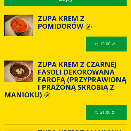
ZUPA KREM Z
POMIDORÓW
19,00 zł
ZUPA KREM Z CZARNEJ
FASOLI DEKOROWANA
FAROFĄ (PRZYPRAWIONĄ
I PRAŻONĄ SKROBIĄ Z
MANIOKU)
21,00 zł