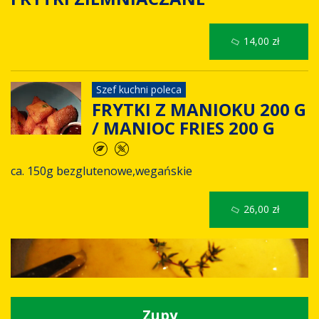
14,00 zł
Szef kuchni poleca
FRYTKI Z MANIOKU 200 G
/ MANIOC FRIES 200 G
ca. 150g bezglutenowe,wegańskie
26,00 zł
Zupy