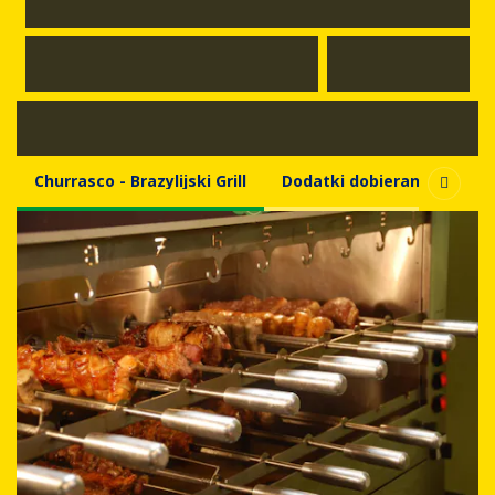
Churrasco - Brazylijski Grill
Dodatki dobierane
Zup