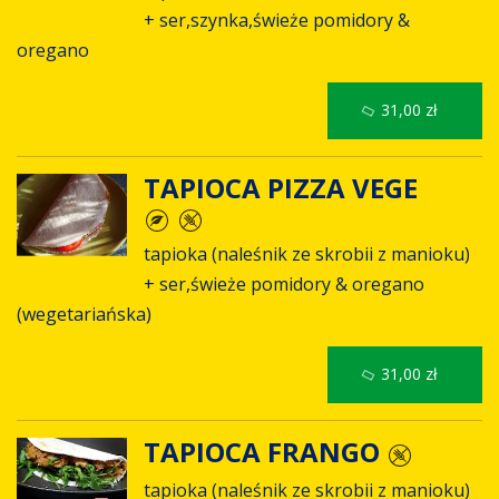
+ ser,szynka,świeże pomidory &
oregano
31,00 zł
TAPIOCA PIZZA VEGE
tapioka (naleśnik ze skrobii z manioku)
+ ser,świeże pomidory & oregano
(wegetariańska)
31,00 zł
TAPIOCA FRANGO
tapioka (naleśnik ze skrobii z manioku)