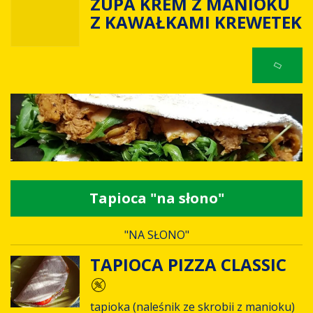
ZUPA KREM Z MANIOKU
Z KAWAŁKAMI KREWETEK
Tapioca "na słono"
"NA SŁONO"
TAPIOCA PIZZA CLASSIC
tapioka (naleśnik ze skrobii z manioku)