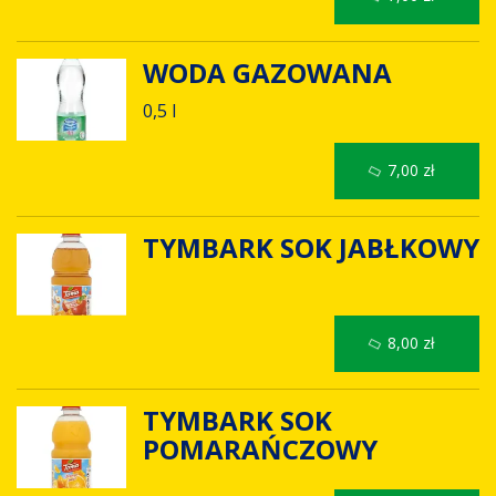
WODA GAZOWANA
0,5 l
7,00 zł
TYMBARK SOK JABŁKOWY
8,00 zł
TYMBARK SOK
POMARAŃCZOWY