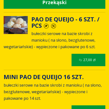
Przekąski
PAO DE QUEIJO - 6 SZT. /
PCS
bułeczki serowe na bazie skrobi z
manioku ( na słono, bezglutenowe,
wegetariańskie) - wypieczone i pakowane po 6 szt.
27,00 zł
MINI PAO DE QUEIJO 16 SZT.
bułeczki serowe na bazie skrobi z manioku ( na słono,
bezglutenowe, wegetariańskie) - wypieczone i
pakowane po 14 szt.