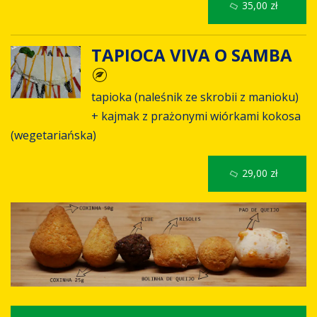
35,00 zł
TAPIOCA VIVA O SAMBA
tapioka (naleśnik ze skrobii z manioku)
+ kajmak z prażonymi wiórkami kokosa
(wegetariańska)
29,00 zł