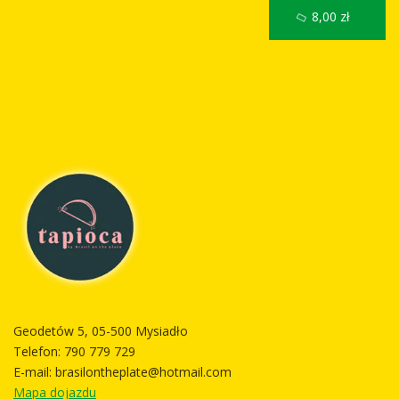
8,00 zł
Geodetów 5, 05-500 Mysiadło
Telefon:
790 779 729
E-mail:
brasilontheplate@hotmail.com
Mapa dojazdu