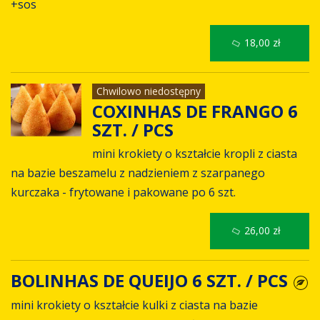
+sos
18,00 zł
Chwilowo niedostępny
COXINHAS DE FRANGO 6
SZT. / PCS
mini krokiety o kształcie kropli z ciasta
na bazie beszamelu z nadzieniem z szarpanego
kurczaka - frytowane i pakowane po 6 szt.
26,00 zł
BOLINHAS DE QUEIJO 6 SZT. / PCS
mini krokiety o kształcie kulki z ciasta na bazie