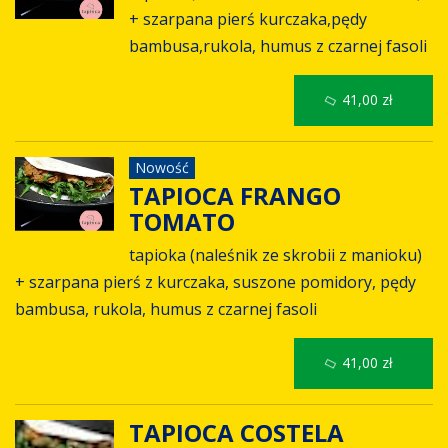
+ szarpana pierś kurczaka,pędy
bambusa,rukola, humus z czarnej fasoli
41,00 zł
Nowość
TAPIOCA FRANGO
TOMATO
tapioka (naleśnik ze skrobii z manioku)
+ szarpana pierś z kurczaka, suszone pomidory, pędy
bambusa, rukola, humus z czarnej fasoli
41,00 zł
TAPIOCA COSTELA